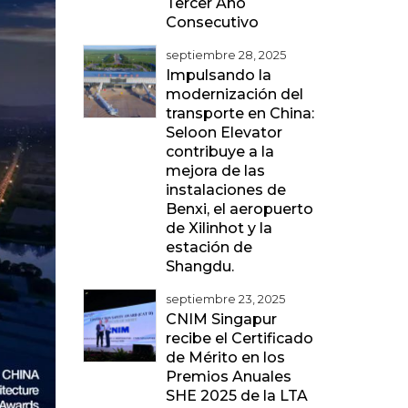
Tercer Año
Consecutivo
septiembre 28, 2025
Impulsando la
modernización del
transporte en China:
Seloon Elevator
contribuye a la
mejora de las
instalaciones de
Benxi, el aeropuerto
de Xilinhot y la
estación de
Shangdu.
septiembre 23, 2025
CNIM Singapur
recibe el Certificado
de Mérito en los
Premios Anuales
SHE 2025 de la LTA