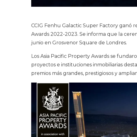
CCIG Fenhu Galactic Super Factory ganó re
Awards 2022-2023. Se informa que la ceremo
junio en Grosvenor Square de Londres.
Los Asia Pacific Property Awards se fundar
proyectos e instituciones inmobiliarias dest
premios más grandes, prestigiosos y amplia