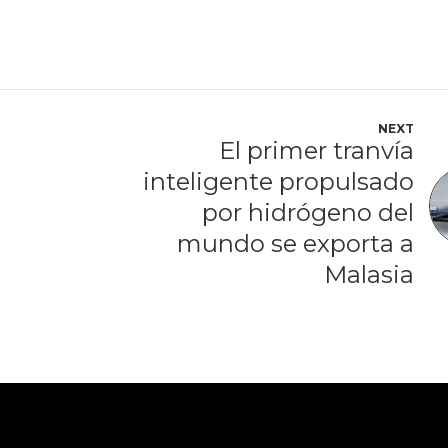
NEXT
El primer tranvía
inteligente propulsado
por hidrógeno del
mundo se exporta a
Malasia