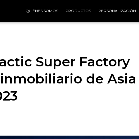
QUIÉNES SOMOS
PRODUCTOS
PERSONALIZACIÓN
actic Super Factory
inmobiliario de Asia
023