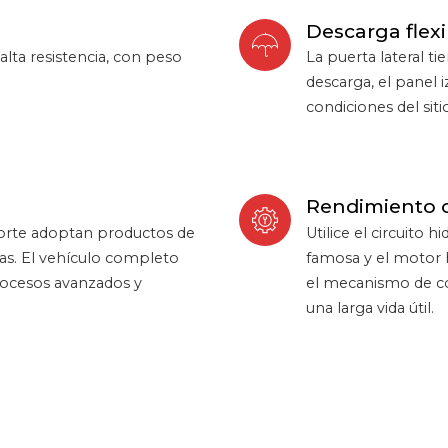
Descarga flexi
alta resistencia, con peso
La puerta lateral t
descarga, el panel 
condiciones del siti
Rendimiento co
orte adoptan productos de
Utilice el circuito
as. El vehículo completo
famosa y el motor 
rocesos avanzados y
el mecanismo de co
una larga vida útil.