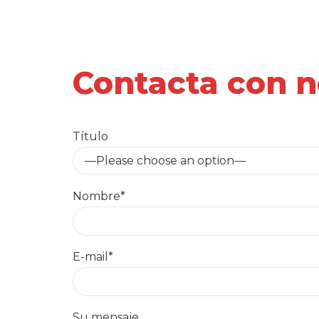
Contacta con n
Título
—Please choose an option—
Nombre*
E-mail*
Su mensaje