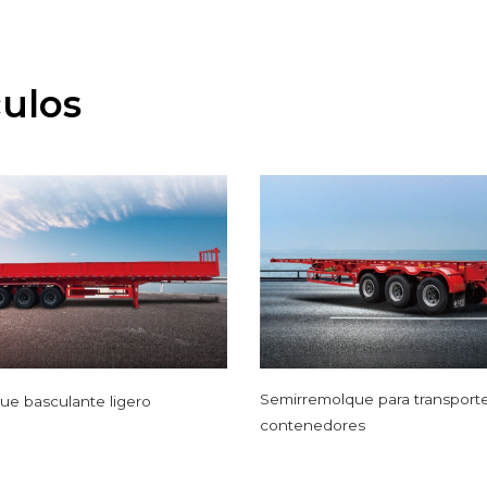
culos
Semirremolque para transport
e basculante ligero
contenedores