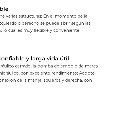
ble
iene varias estructuras; En el momento de la
izquierdo o derecho se puede abrir según las
o, lo cual es muy flexible y conveniente.
nfiable y larga vida útil
 hidráulico cerrado, la bomba de émbolo de marca
hidráulico, con excelente rendimiento; Adopte
nexión de la manija izquierda y derecha, con