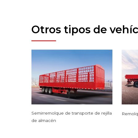
Otros tipos de vehí
Semirremolque de transporte de rejilla
Remolqu
de almacén