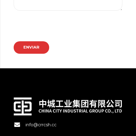
info@crrcsh.cc