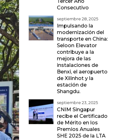
Tercer Año
Consecutivo
septiembre 28, 2025
Impulsando la
modernización del
transporte en China:
Seloon Elevator
contribuye a la
mejora de las
instalaciones de
Benxi, el aeropuerto
de Xilinhot y la
estación de
Shangdu.
septiembre 23, 2025
CNIM Singapur
recibe el Certificado
de Mérito en los
Premios Anuales
SHE 2025 de la LTA