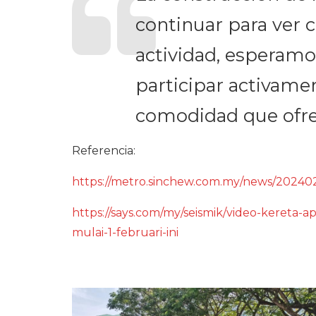
continuar para ver c
actividad, esperamo
participar activame
comodidad que ofre
Referencia:
https://metro.sinchew.com.my/news/2024
https://says.com/my/seismik/video-kereta-a
mulai-1-februari-ini