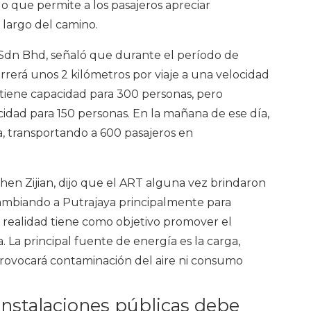
lo que permite a los pasajeros apreciar
 largo del camino.
 Sdn Bhd, señaló que durante el período de
rrerá unos 2 kilómetros por viaje a una velocidad
 tiene capacidad para 300 personas, pero
idad para 150 personas. En la mañana de ese día,
a, transportando a 600 pasajeros en
hen Zijian, dijo que el ART alguna vez brindaron
 cambiando a Putrajaya principalmente para
n realidad tiene como objetivo promover el
. La principal fuente de energía es la carga,
provocará contaminación del aire ni consumo
instalaciones públicas debe