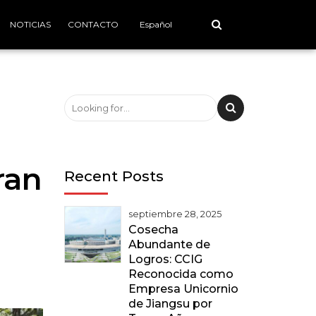
NOTICIAS
CONTACTO
Español
á
ran
Recent Posts
septiembre 28, 2025
Cosecha
Abundante de
Logros: CCIG
Reconocida como
Empresa Unicornio
de Jiangsu por