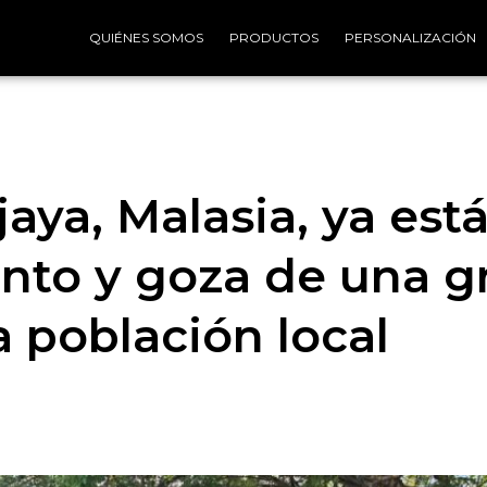
QUIÉNES SOMOS
PRODUCTOS
PERSONALIZACIÓN
aya, Malasia, ya est
nto y goza de una g
a población local