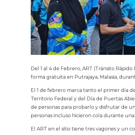
Del 1 al 4 de Febrero, ART (Tránsito Rápido
forma gratuita en Putrajaya, Malasia, durant
El 1 de febrero marca tanto el primer día 
Territorio Federal y del Día de Puertas Abi
de personas para probarlo y disfrutar de un
personas incluso hicieron cola durante una 
El ART en el sitio tiene tres vagones y un