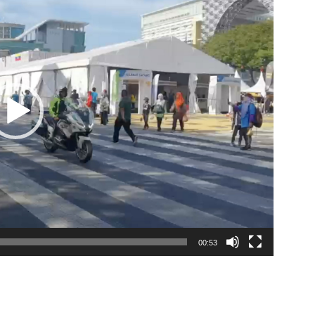
00:53