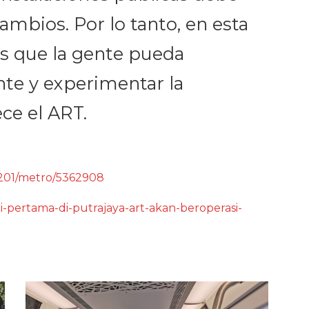
ambios. Por lo tanto, en esta
s que la gente pueda
nte y experimentar la
ce el ART.
0201/metro/5362908
pi-pertama-di-putrajaya-art-akan-beroperasi-