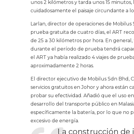
unos 2 kilómetros y tarda unos 15 minutos, 
cuidadosamente el paisaje circundante a lo
Larlan, director de operaciones de Mobilus
prueba gratuita de cuatro días, el ART reco
de 25 a 30 kilómetros por hora. En general,
durante el período de prueba tendrá capac
el ART ya había realizado 4 viajes de prueb
aproximadamente 2 horas.
El director ejecutivo de Mobilus Sdn Bhd, C
servicios gratuitos en Johor y ahora están
probar su efectividad. Añadió que el uso e
desarrollo del transporte público en Malasia
específicamente la batería, por lo que no 
excesivo de energía.
La construcción de 