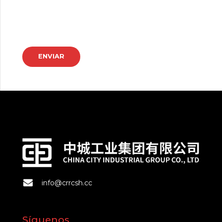
info@crrcsh.cc
Síguenos